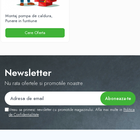
Montaj pompa de caldura,
Punere in funtiune
Cere Oferta
Newsletter
Nu rata ofertele si promotiile noastre
Vreau sa primesc newsletter cu promotiile magazinului. Afla mai multe in
Politica
de Confidentialitate