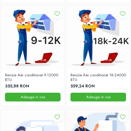
Revizie Aer conditionat 9-12000
Revizie Aer conditionat 18-24000
BTU
BTU
355,88 RON
559,24 RON
Adauga in cos
Adauga in cos