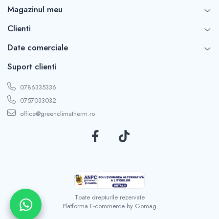
Magazinul meu
Clienti
Date comerciale
Suport clienti
0786335336
0757033032
office@greenclimatherm.ro
Toate drepturile rezervate
Platforma E-commerce by Gomag