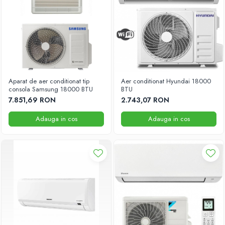
Aparat de aer conditionat tip
Aer conditionat Hyundai 18000
consola Samsung 18000 BTU
BTU
7.851,69 RON
2.743,07 RON
Adauga in cos
Adauga in cos