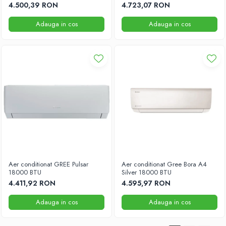
4.500,39 RON
4.723,07 RON
Adauga in cos
Adauga in cos
Aer conditionat GREE Pulsar
Aer conditionat Gree Bora A4
18000 BTU
Silver 18000 BTU
4.411,92 RON
4.595,97 RON
Adauga in cos
Adauga in cos