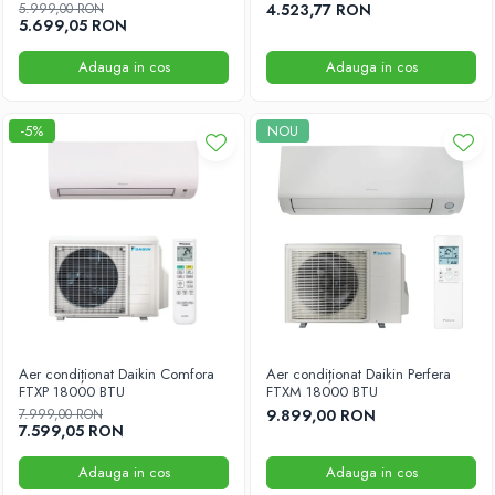
5.999,00 RON
4.523,77 RON
5.699,05 RON
Adauga in cos
Adauga in cos
-5%
NOU
Aer condiționat Daikin Comfora
Aer condiționat Daikin Perfera
FTXP 18000 BTU
FTXM 18000 BTU
7.999,00 RON
9.899,00 RON
7.599,05 RON
Adauga in cos
Adauga in cos