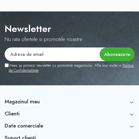
Newsletter
Nu rata ofertele si promotiile noastre
Vreau sa primesc newsletter cu promotiile magazinului. Afla mai multe in
Politica
de Confidentialitate
Magazinul meu
Clienti
Date comerciale
Suport clienti