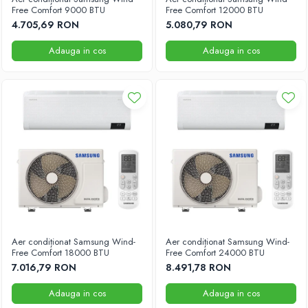
Free Comfort 9000 BTU
Free Comfort 12000 BTU
55000 BTU
4.705,69 RON
5.080,79 RON
Accesorii
Adauga in cos
Adauga in cos
Telecomenzi
Adaptoare wi-fi
Aer condiționat Samsung Wind-
Aer condiționat Samsung Wind-
Free Comfort 18000 BTU
Free Comfort 24000 BTU
7.016,79 RON
8.491,78 RON
Adauga in cos
Adauga in cos