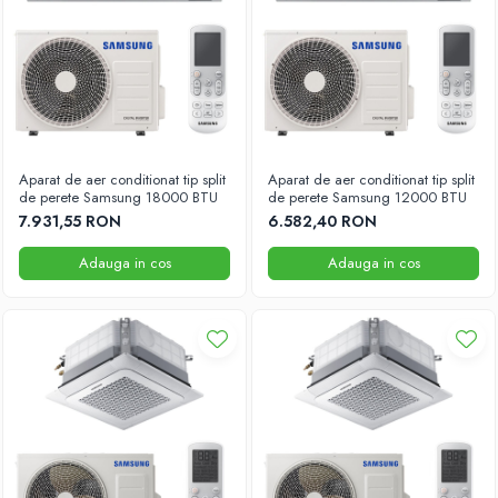
Aparat de aer conditionat tip split
Aparat de aer conditionat tip split
de perete Samsung 18000 BTU
de perete Samsung 12000 BTU
7.931,55 RON
6.582,40 RON
Adauga in cos
Adauga in cos