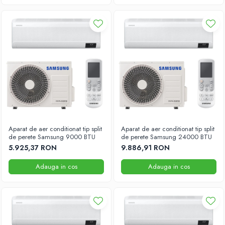
Aparat de aer conditionat tip split
Aparat de aer conditionat tip split
de perete Samsung 9000 BTU
de perete Samsung 24000 BTU
5.925,37 RON
9.886,91 RON
Adauga in cos
Adauga in cos