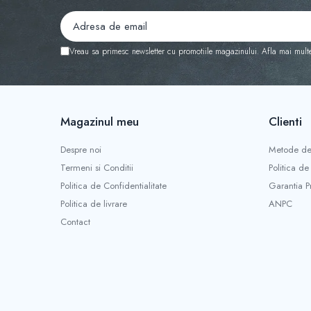
Vreau sa primesc newsletter cu promotiile magazinului. Afla mai mult
Magazinul meu
Clienti
Despre noi
Metode de
Termeni si Conditii
Politica de
Politica de Confidentialitate
Garantia P
Politica de livrare
ANPC
Contact