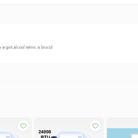
argint,alcool tehnic si biocid