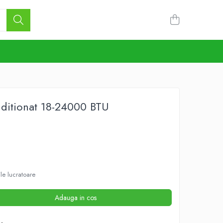
nditionat 18-24000 BTU
ile lucratoare
Adauga in cos