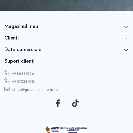
Magazinul meu
Clienti
Date comerciale
Suport clienti
0786335336
0757033032
office@greenclimatherm.ro