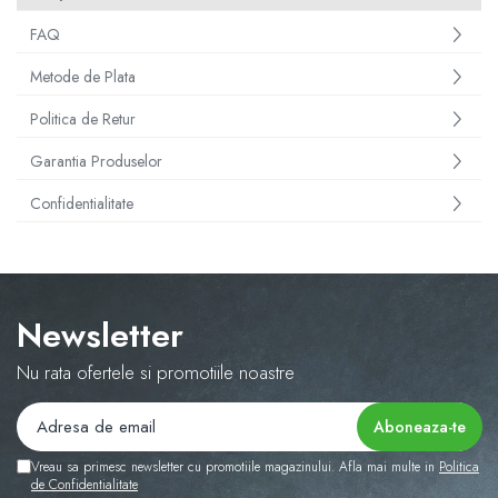
FAQ
Metode de Plata
Politica de Retur
Garantia Produselor
Confidentialitate
Newsletter
Nu rata ofertele si promotiile noastre
Vreau sa primesc newsletter cu promotiile magazinului. Afla mai multe in
Politica
de Confidentialitate