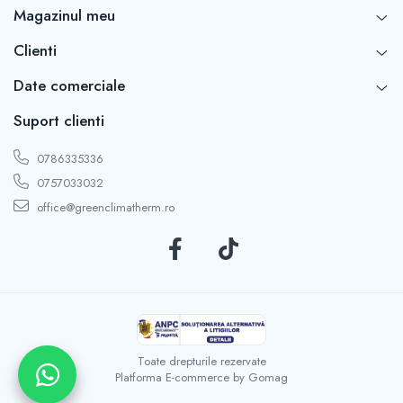
Magazinul meu
Clienti
Date comerciale
Suport clienti
0786335336
0757033032
office@greenclimatherm.ro
Toate drepturile rezervate
Platforma E-commerce by Gomag