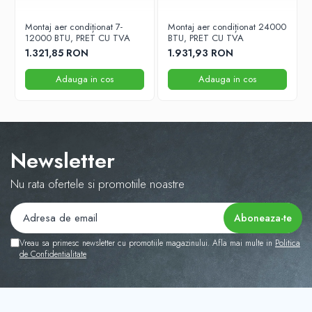
Montaj aer condiționat 7-
Montaj aer condiționat 24000
12000 BTU, PRET CU TVA
BTU, PRET CU TVA
1.321,85 RON
1.931,93 RON
Adauga in cos
Adauga in cos
Newsletter
Nu rata ofertele si promotiile noastre
Vreau sa primesc newsletter cu promotiile magazinului. Afla mai multe in
Politica
de Confidentialitate