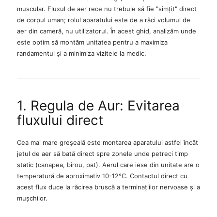
muscular. Fluxul de aer rece nu trebuie să fie "simțit" direct
de corpul uman; rolul aparatului este de a răci volumul de
aer din cameră, nu utilizatorul. În acest ghid, analizăm unde
este optim să montăm unitatea pentru a maximiza
randamentul și a minimiza vizitele la medic.
1. Regula de Aur: Evitarea
fluxului direct
Cea mai mare greșeală este montarea aparatului astfel încât
jetul de aer să bată direct spre zonele unde petreci timp
static (canapea, birou, pat). Aerul care iese din unitate are o
temperatură de aproximativ 10-12°C. Contactul direct cu
acest flux duce la răcirea bruscă a terminațiilor nervoase și a
mușchilor.