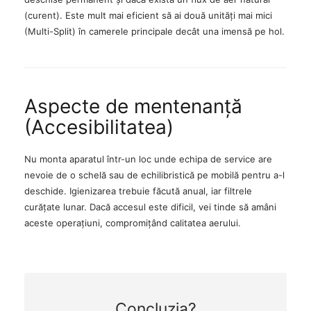
(curent). Este mult mai eficient să ai două unități mai mici
(Multi-Split) în camerele principale decât una imensă pe hol.
Aspecte de mentenanță
(Accesibilitatea)
Nu monta aparatul într-un loc unde echipa de service are
nevoie de o schelă sau de echilibristică pe mobilă pentru a-l
deschide. Igienizarea trebuie făcută anual, iar filtrele
curățate lunar. Dacă accesul este dificil, vei tinde să amâni
aceste operațiuni, compromițând calitatea aerului.
Concluzia?