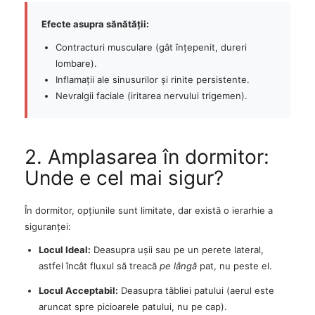
Efecte asupra sănătății:
Contracturi musculare (gât înțepenit, dureri
lombare).
Inflamații ale sinusurilor și rinite persistente.
Nevralgii faciale (iritarea nervului trigemen).
2. Amplasarea în dormitor:
Unde e cel mai sigur?
În dormitor, opțiunile sunt limitate, dar există o ierarhie a
siguranței:
Locul Ideal:
Deasupra ușii sau pe un perete lateral,
astfel încât fluxul să treacă
pe lângă
pat, nu peste el.
Locul Acceptabil:
Deasupra tăbliei patului (aerul este
aruncat spre picioarele patului, nu pe cap).