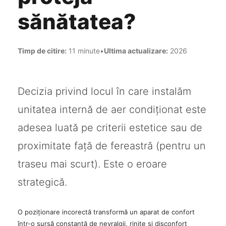
sănătatea?
Timp de citire:
11 minute
•
Ultima actualizare:
2026
Decizia privind locul în care instalăm
unitatea internă de aer condiționat este
adesea luată pe criterii estetice sau de
proximitate față de fereastră (pentru un
traseu mai scurt). Este o eroare
strategică.
O poziționare incorectă transformă un aparat de confort
într-o sursă constantă de nevralgii, rinite și disconfort