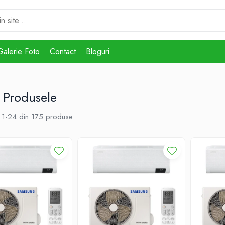
Galerie Foto
Contact
Bloguri
 Produsele
1-
24
din
175
produse